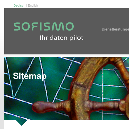
Deutsch
|
English
Dienstleistu
Sitemap