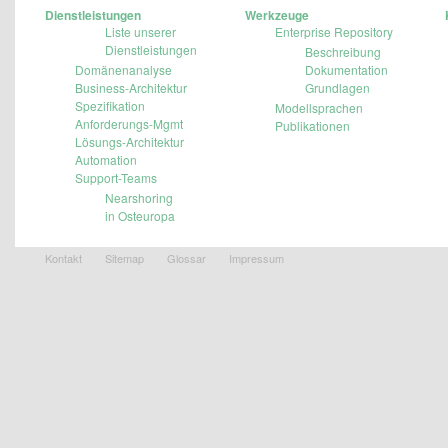
Dienstleistungen
Werkzeuge
Liste unserer
Enterprise Repository
Dienstleistungen
Beschreibung
Domänenanalyse
Dokumentation
Business-Architektur
Grundlagen
Spezifikation
Modellsprachen
Anforderungs-Mgmt
Publikationen
Lösungs-Architektur
Automation
Support-Teams
Nearshoring
in Osteuropa
Kontakt
Sitemap
Glossar
Impressum