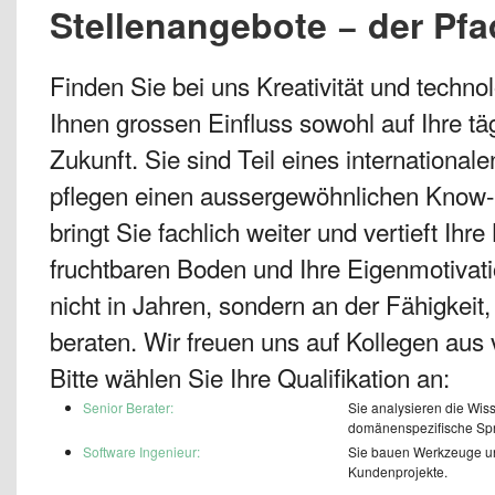
Stellenangebote − der Pf
Finden Sie bei uns Kreativität und techno
Ihnen grossen Einfluss sowohl auf Ihre täg
Zukunft. Sie sind Teil eines internationa
pflegen einen aussergewöhnlichen Know-
bringt Sie fachlich weiter und vertieft Ihr
fruchtbaren Boden und Ihre Eigenmotivat
nicht in Jahren, sondern an der Fähigkei
beraten. Wir freuen uns auf Kollegen aus
Bitte wählen Sie Ihre Qualifikation an:
Senior Berater:
Sie analysieren die Wi
domänenspezifische Spr
Software Ingenieur:
Sie bauen Werkzeuge und
Kundenprojekte.