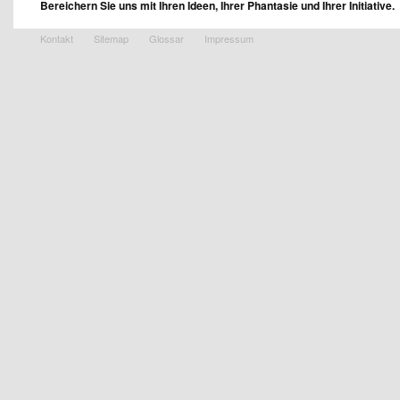
Bereichern Sie uns mit Ihren Ideen, Ihrer Phantasie und Ihrer Initiative.
Kontakt
Sitemap
Glossar
Impressum