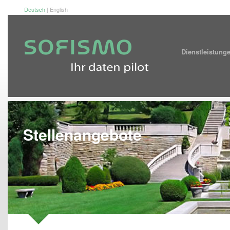
Deutsch
|
English
Dienstleistu
Stellenangebote