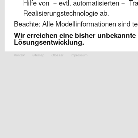
Hilfe von − evtl. automatisierten − Tr
Realisierungstechnologie ab.
Beachte: Alle Modellinformationen sind t
Wir erreichen eine bisher unbekannte A
Lösungsentwicklung.
Kontakt
Sitemap
Glossar
Impressum